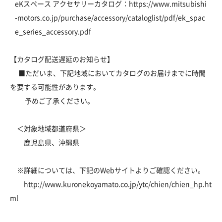
eKスペース アクセサリーカタログ：
https://www.mitsubishi
-motors.co.jp/purchase/accessory/cataloglist/pdf/ek_spac
e_series_accessory.pdf
【カタログ配送遅延のお知らせ】
■ただいま、下記地域においてカタログのお届けまでに時間
を要する可能性があります。
予めご了承ください。
＜対象地域都道府県＞
鹿児島県、沖縄県
※詳細については、下記のWebサイトよりご確認ください。
http://www.kuronekoyamato.co.jp/ytc/chien/chien_hp.ht
ml