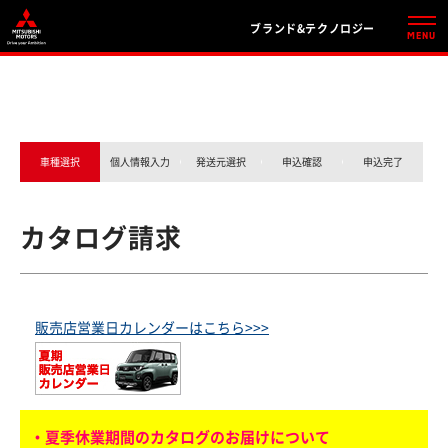
ブランド&テクノロジー
車種選択
個人情報入力
発送元選択
申込確認
申込完了
カタログ請求
販売店営業日カレンダーはこちら>>>
・夏季休業期間のカタログのお届けについて