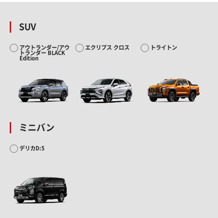
SUV
アウトランダー/アウ
エクリプス クロス
トライトン
トランダー BLACK
Edition
ミニバン
デリカD:5