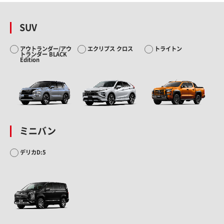
SUV
アウトランダー/アウ
エクリプス クロス
トライトン
トランダー BLACK
Edition
ミニバン
デリカD:5