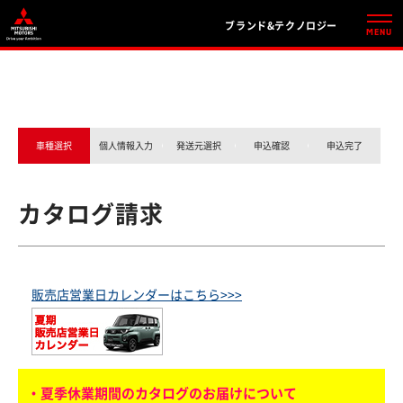
ブランド&テクノロジー
車種選択
個人情報入力
発送元選択
申込確認
申込完了
カタログ請求
販売店営業日カレンダーはこちら>>>
・夏季休業期間のカタログのお届けについて