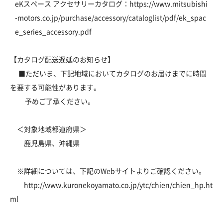
eKスペース アクセサリーカタログ：
https://www.mitsubishi
-motors.co.jp/purchase/accessory/cataloglist/pdf/ek_spac
e_series_accessory.pdf
【カタログ配送遅延のお知らせ】
■ただいま、下記地域においてカタログのお届けまでに時間
を要する可能性があります。
予めご了承ください。
＜対象地域都道府県＞
鹿児島県、沖縄県
※詳細については、下記のWebサイトよりご確認ください。
http://www.kuronekoyamato.co.jp/ytc/chien/chien_hp.ht
ml