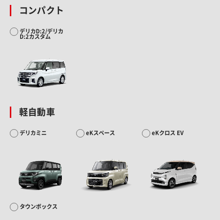
コンパクト
デリカD:2/デリカ
D:2カスタム
軽自動車
デリカミニ
eKスペース
eKクロス EV
タウンボックス