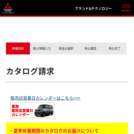
ブランド&テクノロジー
車種選択
個人情報入力
発送元選択
申込確認
申込完了
カタログ請求
販売店営業日カレンダーはこちら>>>
・夏季休業期間のカタログのお届けについて