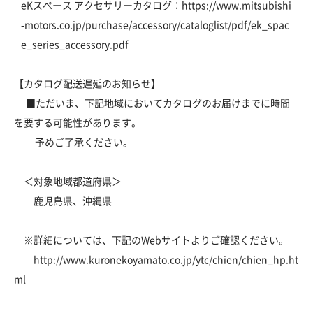
eKスペース アクセサリーカタログ：
https://www.mitsubishi
-motors.co.jp/purchase/accessory/cataloglist/pdf/ek_spac
e_series_accessory.pdf
【カタログ配送遅延のお知らせ】
■ただいま、下記地域においてカタログのお届けまでに時間
を要する可能性があります。
予めご了承ください。
＜対象地域都道府県＞
鹿児島県、沖縄県
※詳細については、下記のWebサイトよりご確認ください。
http://www.kuronekoyamato.co.jp/ytc/chien/chien_hp.ht
ml