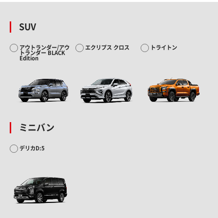
SUV
アウトランダー/アウ
エクリプス クロス
トライトン
トランダー BLACK
Edition
ミニバン
デリカD:5