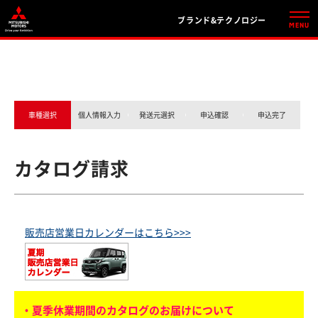
ブランド&テクノロジー
車種選択
個人情報入力
発送元選択
申込確認
申込完了
カタログ請求
販売店営業日カレンダーはこちら>>>
・夏季休業期間のカタログのお届けについて