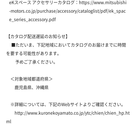
eKスペース アクセサリーカタログ：
https://www.mitsubishi
-motors.co.jp/purchase/accessory/cataloglist/pdf/ek_spac
e_series_accessory.pdf
【カタログ配送遅延のお知らせ】
■ただいま、下記地域においてカタログのお届けまでに時間
を要する可能性があります。
予めご了承ください。
＜対象地域都道府県＞
鹿児島県、沖縄県
※詳細については、下記のWebサイトよりご確認ください。
http://www.kuronekoyamato.co.jp/ytc/chien/chien_hp.ht
ml