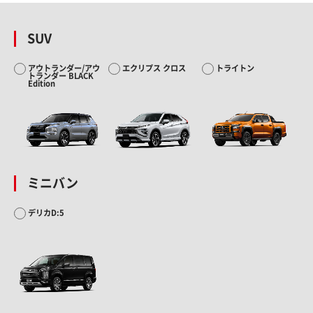
SUV
アウトランダー/アウ
エクリプス クロス
トライトン
トランダー BLACK
Edition
ミニバン
デリカD:5