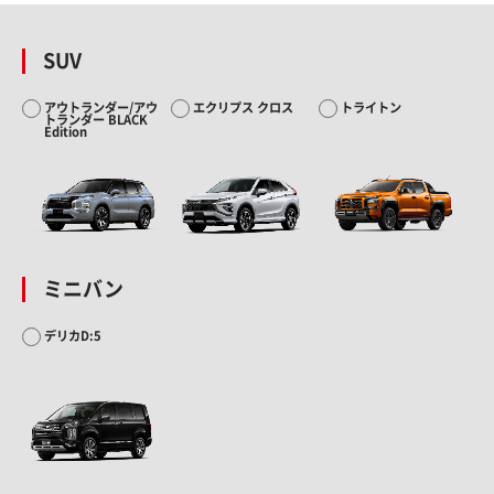
SUV
アウトランダー/アウ
エクリプス クロス
トライトン
トランダー BLACK
Edition
ミニバン
デリカD:5