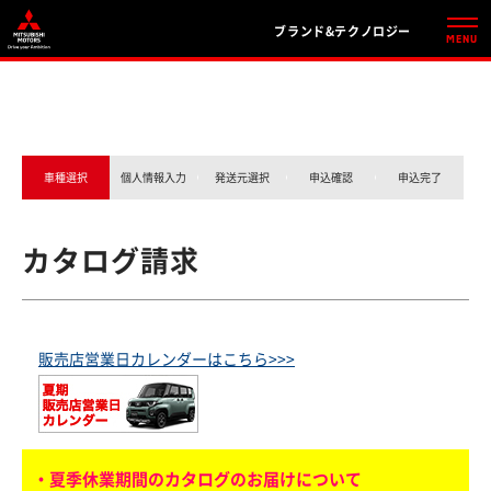
ブランド&テクノロジー
車種選択
個人情報入力
発送元選択
申込確認
申込完了
カタログ請求
販売店営業日カレンダーはこちら>>>
・夏季休業期間のカタログのお届けについて