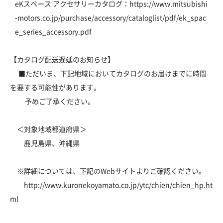
eKスペース アクセサリーカタログ：
https://www.mitsubishi
-motors.co.jp/purchase/accessory/cataloglist/pdf/ek_spac
e_series_accessory.pdf
【カタログ配送遅延のお知らせ】
■ただいま、下記地域においてカタログのお届けまでに時間
を要する可能性があります。
予めご了承ください。
＜対象地域都道府県＞
鹿児島県、沖縄県
※詳細については、下記のWebサイトよりご確認ください。
http://www.kuronekoyamato.co.jp/ytc/chien/chien_hp.ht
ml