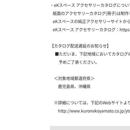
・eKスペース アクセサリーカタログについ
紙面のアクセサリーカタログ(冊子)は制
eKスペースの純正アクセサリーサイトから
eKスペース アクセサリーカタログ：
https
【カタログ配送遅延のお知らせ】
■ただいま、下記地域においてカタログ
予めご了承ください。
＜対象地域都道府県＞
鹿児島県、沖縄県
※詳細については、下記のWebサイトよ
http://www.kuronekoyamato.co.jp/yt