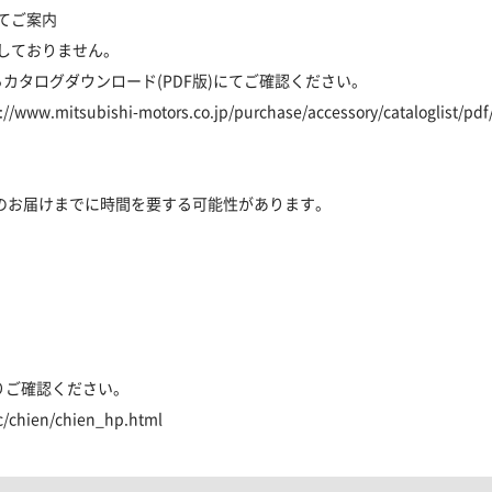
てご案内
作しておりません。
カタログダウンロード(PDF版)にてご確認ください。
://www.mitsubishi-motors.co.jp/purchase/accessory/cataloglist/pd
のお届けまでに時間を要する可能性があります。
りご確認ください。
c/chien/chien_hp.html