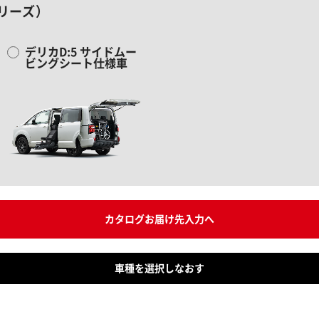
リーズ）
デリカD:5 サイドムー
ビングシート仕様車
カタログお届け先入力へ
車種を選択しなおす