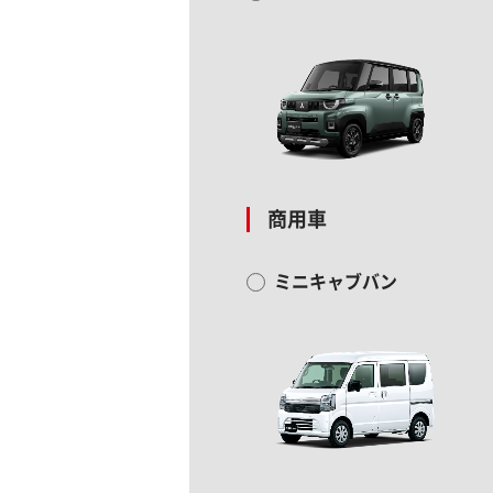
商用車
ミニキャブバン