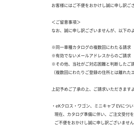
お客様にはご不便をおかけし誠に申し訳ご
＜ご留意事項＞
なお、誠に申し訳ございませんが、以下の
※同一車種カタログの複数回にわたる請求 
※有効でないメールアドレスからのご請求
※その他、当社がご対応困難と判断したご
（複数回にわたりご登録の住所とは離れた
上記予めご了承の上、ご請求いただきます
・eKクロス・ワゴン、ミニキャブ EVにつ
現在、カタログ準備に伴い、ご注文受付を
ご不便をおかけし誠に申し訳ございません