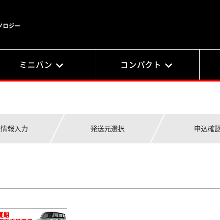
ノロジー
ミニバン
コンパクト
人情報入力
発送元選択
申込確