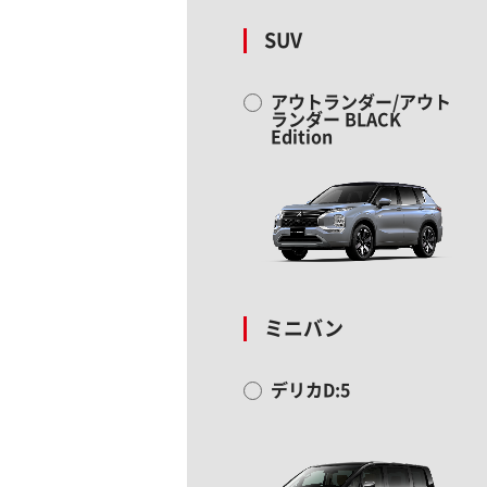
SUV
アウトランダー/アウト
ランダー BLACK
Edition
ミニバン
デリカD:5