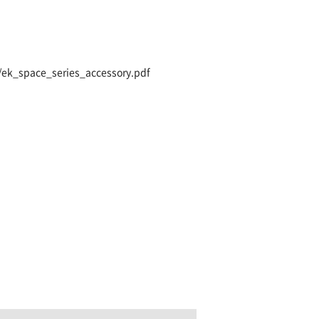
f/ek_space_series_accessory.pdf