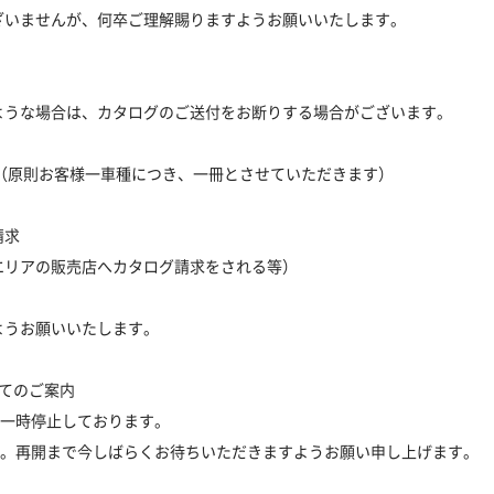
ざいませんが、何卒ご理解賜りますようお願いいたします。
ような場合は、カタログのご送付をお断りする場合がございます。
（原則お客様一車種につき、一冊とさせていただきます）
請求
エリアの販売店へカタログ請求をされる等）
ようお願いいたします。
いてのご案内
一時停止しております。
。再開まで今しばらくお待ちいただきますようお願い申し上げます。