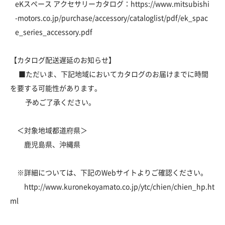
eKスペース アクセサリーカタログ：
https://www.mitsubishi
-motors.co.jp/purchase/accessory/cataloglist/pdf/ek_spac
e_series_accessory.pdf
【カタログ配送遅延のお知らせ】
■ただいま、下記地域においてカタログのお届けまでに時間
を要する可能性があります。
予めご了承ください。
＜対象地域都道府県＞
鹿児島県、沖縄県
※詳細については、下記のWebサイトよりご確認ください。
http://www.kuronekoyamato.co.jp/ytc/chien/chien_hp.ht
ml