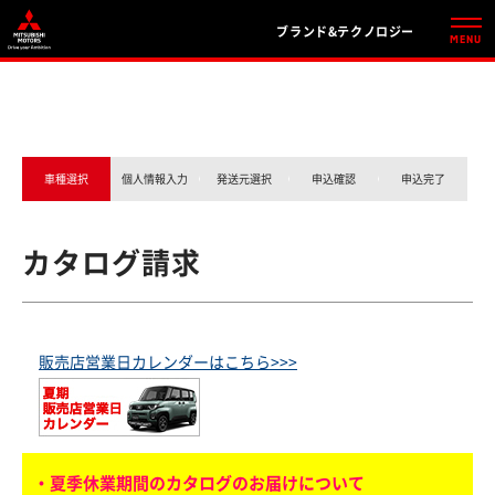
ブランド&テクノロジー
車種選択
個人情報入力
発送元選択
申込確認
申込完了
カタログ請求
販売店営業日カレンダーはこちら>>>
・夏季休業期間のカタログのお届けについて