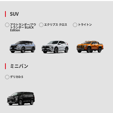
SUV
アウトランダー/アウ
エクリプス クロス
トライトン
トランダー BLACK
Edition
ミニバン
デリカD:5