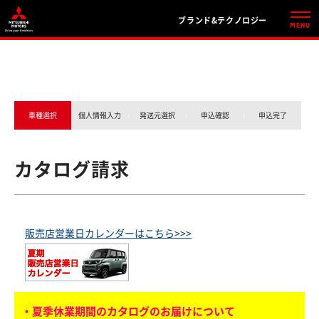
ブランド&テクノロジー
車種選択
個人情報入力
発送元選択
申込確認
申込完了
カタログ請求
販売店営業日カレンダーはこちら>>>
・夏季休業期間のカタログのお届けについて