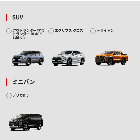
SUV
アウトランダー/アウ
エクリプス クロス
トライトン
トランダー BLACK
Edition
ミニバン
デリカD:5