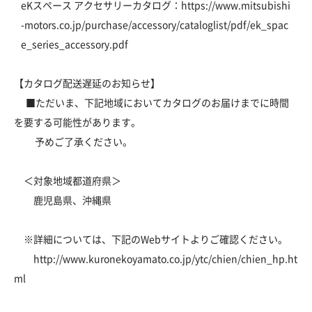
eKスペース アクセサリーカタログ：
https://www.mitsubishi
-motors.co.jp/purchase/accessory/cataloglist/pdf/ek_spac
e_series_accessory.pdf
【カタログ配送遅延のお知らせ】
■ただいま、下記地域においてカタログのお届けまでに時間
を要する可能性があります。
予めご了承ください。
＜対象地域都道府県＞
鹿児島県、沖縄県
※詳細については、下記のWebサイトよりご確認ください。
http://www.kuronekoyamato.co.jp/ytc/chien/chien_hp.ht
ml