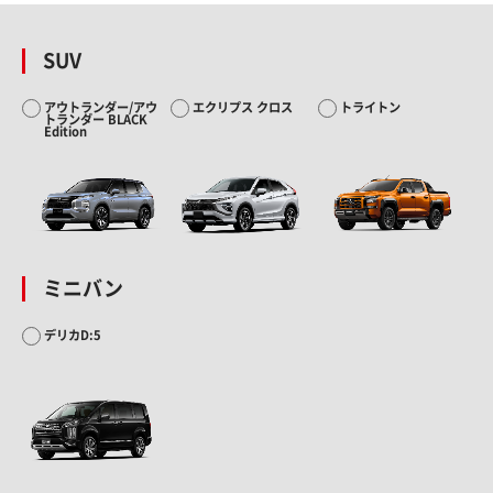
SUV
アウトランダー/アウ
エクリプス クロス
トライトン
トランダー BLACK
Edition
ミニバン
デリカD:5