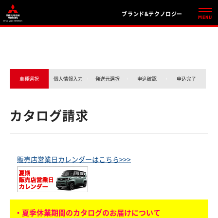
ブランド&テクノロジー
車種選択
個人情報入力
発送元選択
申込確認
申込完了
カタログ請求
販売店営業日カレンダーはこちら>>>
・夏季休業期間のカタログのお届けについて