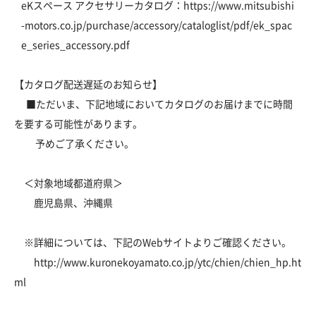
eKスペース アクセサリーカタログ：
https://www.mitsubishi
-motors.co.jp/purchase/accessory/cataloglist/pdf/ek_spac
e_series_accessory.pdf
【カタログ配送遅延のお知らせ】
■ただいま、下記地域においてカタログのお届けまでに時間
を要する可能性があります。
予めご了承ください。
＜対象地域都道府県＞
鹿児島県、沖縄県
※詳細については、下記のWebサイトよりご確認ください。
http://www.kuronekoyamato.co.jp/ytc/chien/chien_hp.ht
ml