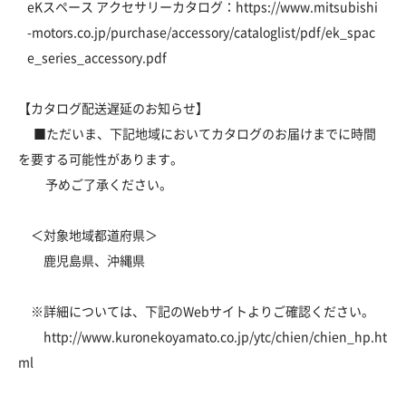
eKスペース アクセサリーカタログ：
https://www.mitsubishi
-motors.co.jp/purchase/accessory/cataloglist/pdf/ek_spac
e_series_accessory.pdf
【カタログ配送遅延のお知らせ】
■ただいま、下記地域においてカタログのお届けまでに時間
を要する可能性があります。
予めご了承ください。
＜対象地域都道府県＞
鹿児島県、沖縄県
※詳細については、下記のWebサイトよりご確認ください。
http://www.kuronekoyamato.co.jp/ytc/chien/chien_hp.ht
ml