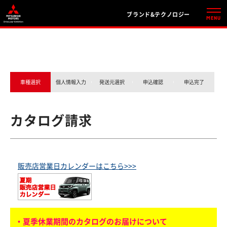
ブランド&テクノロジー
車種選択
個人情報入力
発送元選択
申込確認
申込完了
カタログ請求
販売店営業日カレンダーはこちら>>>
・夏季休業期間のカタログのお届けについて