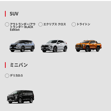
SUV
アウトランダー/アウ
エクリプス クロス
トライトン
トランダー BLACK
Edition
ミニバン
デリカD:5