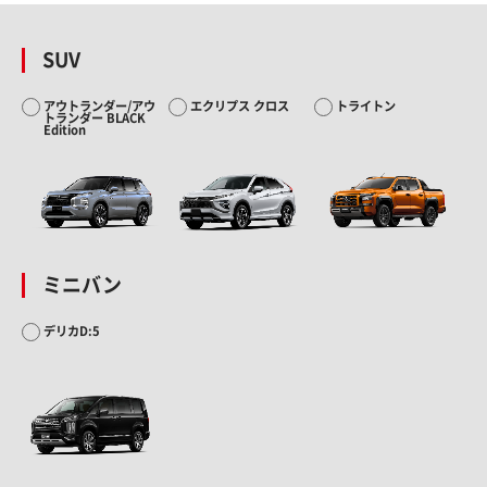
SUV
アウトランダー/アウ
エクリプス クロス
トライトン
トランダー BLACK
Edition
ミニバン
デリカD:5