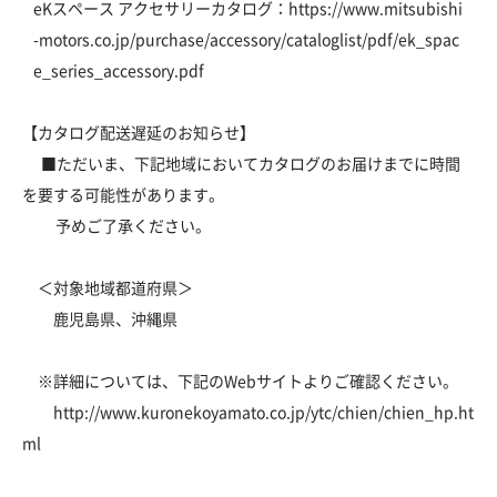
eKスペース アクセサリーカタログ：
https://www.mitsubishi
-motors.co.jp/purchase/accessory/cataloglist/pdf/ek_spac
e_series_accessory.pdf
【カタログ配送遅延のお知らせ】
■ただいま、下記地域においてカタログのお届けまでに時間
を要する可能性があります。
予めご了承ください。
＜対象地域都道府県＞
鹿児島県、沖縄県
※詳細については、下記のWebサイトよりご確認ください。
http://www.kuronekoyamato.co.jp/ytc/chien/chien_hp.ht
ml