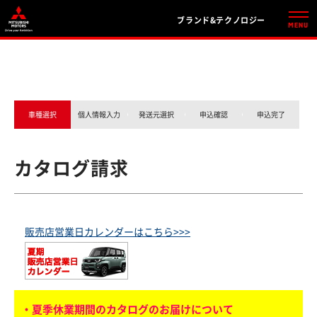
ブランド&テクノロジー
車種選択
個人情報入力
発送元選択
申込確認
申込完了
カタログ請求
販売店営業日カレンダーはこちら>>>
・夏季休業期間のカタログのお届けについて