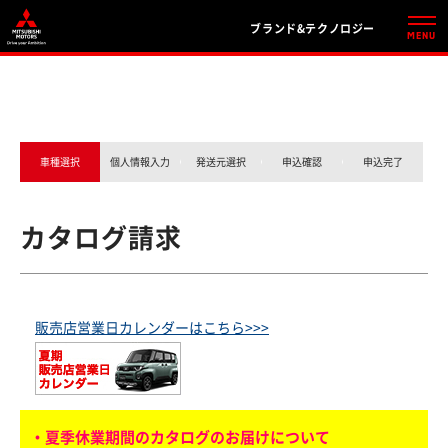
ブランド&テクノロジー
車種選択
個人情報入力
発送元選択
申込確認
申込完了
カタログ請求
販売店営業日カレンダーはこちら>>>
・夏季休業期間のカタログのお届けについて