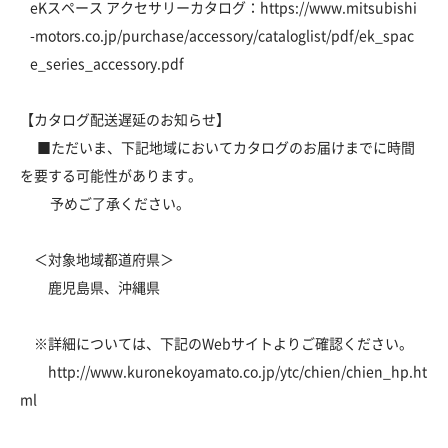
eKスペース アクセサリーカタログ：
https://www.mitsubishi
-motors.co.jp/purchase/accessory/cataloglist/pdf/ek_spac
e_series_accessory.pdf
【カタログ配送遅延のお知らせ】
■ただいま、下記地域においてカタログのお届けまでに時間
を要する可能性があります。
予めご了承ください。
＜対象地域都道府県＞
鹿児島県、沖縄県
※詳細については、下記のWebサイトよりご確認ください。
http://www.kuronekoyamato.co.jp/ytc/chien/chien_hp.ht
ml