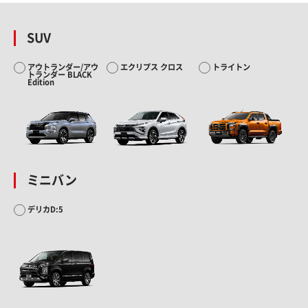
SUV
アウトランダー/アウ
エクリプス クロス
トライトン
トランダー BLACK
Edition
ミニバン
デリカD:5