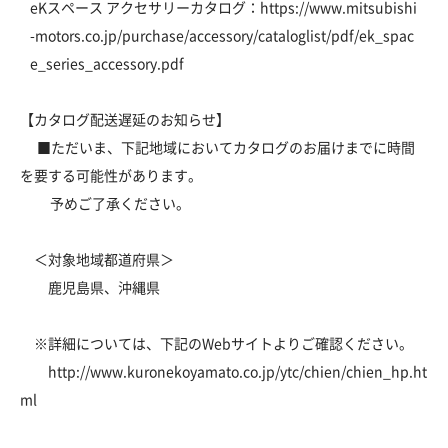
eKスペース アクセサリーカタログ：
https://www.mitsubishi
-motors.co.jp/purchase/accessory/cataloglist/pdf/ek_spac
e_series_accessory.pdf
【カタログ配送遅延のお知らせ】
■ただいま、下記地域においてカタログのお届けまでに時間
を要する可能性があります。
予めご了承ください。
＜対象地域都道府県＞
鹿児島県、沖縄県
※詳細については、下記のWebサイトよりご確認ください。
http://www.kuronekoyamato.co.jp/ytc/chien/chien_hp.ht
ml