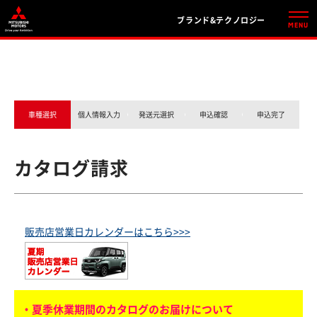
ブランド&テクノロジー
車種選択
個人情報入力
発送元選択
申込確認
申込完了
カタログ請求
販売店営業日カレンダーはこちら>>>
・夏季休業期間のカタログのお届けについて