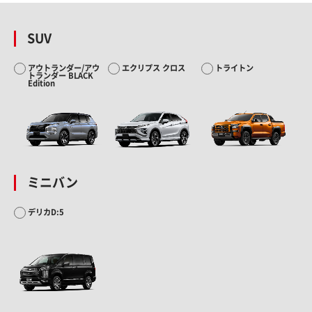
SUV
アウトランダー/アウ
エクリプス クロス
トライトン
トランダー BLACK
Edition
ミニバン
デリカD:5