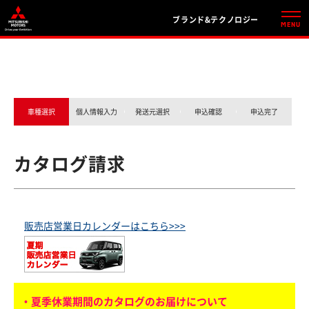
ブランド&テクノロジー
車種選択
個人情報入力
発送元選択
申込確認
申込完了
カタログ請求
販売店営業日カレンダーはこちら>>>
・夏季休業期間のカタログのお届けについて