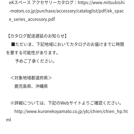
eKスペース アクセサリーカタログ：
https://www.mitsubishi
-motors.co.jp/purchase/accessory/cataloglist/pdf/ek_spac
e_series_accessory.pdf
【カタログ配送遅延のお知らせ】
■ただいま、下記地域においてカタログのお届けまでに時間
を要する可能性があります。
予めご了承ください。
＜対象地域都道府県＞
鹿児島県、沖縄県
※詳細については、下記のWebサイトよりご確認ください。
http://www.kuronekoyamato.co.jp/ytc/chien/chien_hp.ht
ml