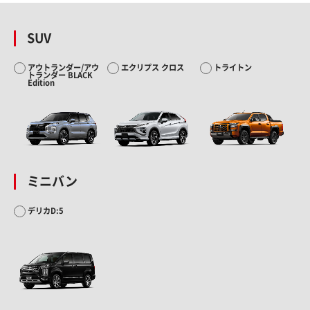
SUV
アウトランダー/アウ
エクリプス クロス
トライトン
トランダー BLACK
Edition
ミニバン
デリカD:5