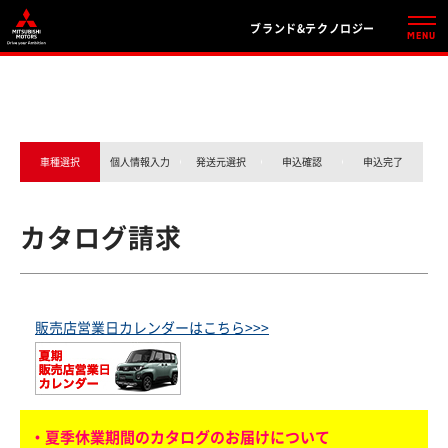
ブランド&テクノロジー
車種選択
個人情報入力
発送元選択
申込確認
申込完了
カタログ請求
販売店営業日カレンダーはこちら>>>
・夏季休業期間のカタログのお届けについて