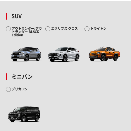
SUV
アウトランダー/アウ
エクリプス クロス
トライトン
トランダー BLACK
Edition
ミニバン
デリカD:5