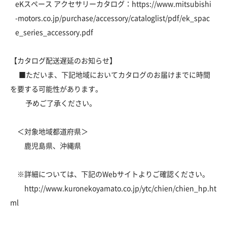
eKスペース アクセサリーカタログ：
https://www.mitsubishi
-motors.co.jp/purchase/accessory/cataloglist/pdf/ek_spac
e_series_accessory.pdf
【カタログ配送遅延のお知らせ】
■ただいま、下記地域においてカタログのお届けまでに時間
を要する可能性があります。
予めご了承ください。
＜対象地域都道府県＞
鹿児島県、沖縄県
※詳細については、下記のWebサイトよりご確認ください。
http://www.kuronekoyamato.co.jp/ytc/chien/chien_hp.ht
ml