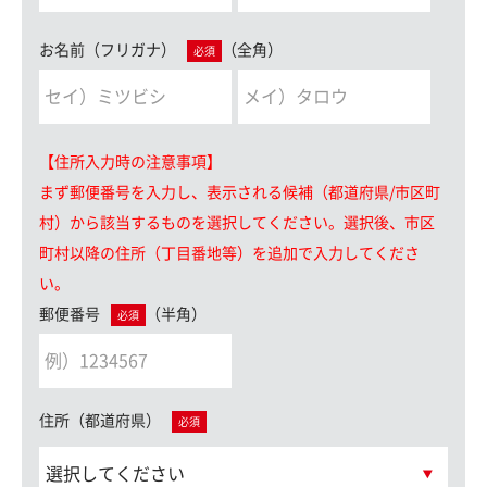
お名前（フリガナ）
（全角）
必須
【住所入力時の注意事項】
まず郵便番号を入力し、表示される候補（都道府県/市区町
村）から該当するものを選択してください。選択後、市区
町村以降の住所（丁目番地等）を追加で入力してくださ
い。
郵便番号
（半角）
必須
住所（都道府県）
必須