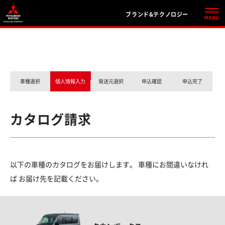
ブランド&テクノロジー
車種選択
個人情報入力
発送元選択
申込確認
申込完了
カタログ請求
以下の車種のカタログをお届けします。 車種にお間違いなけれ
ば お届け先を記載ください。